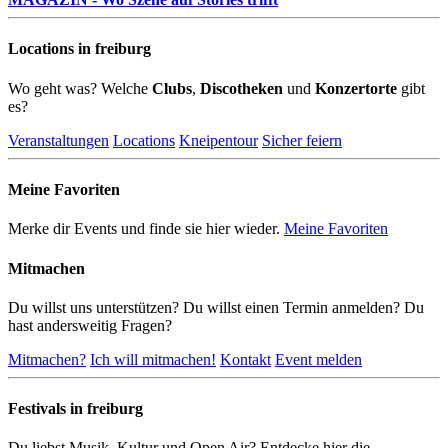
Locations in freiburg
Wo geht was? Welche
Clubs
,
Discotheken
und
Konzertorte
gibt
es?
Veranstaltungen
Locations
Kneipentour
Sicher feiern
Meine Favoriten
Merke dir Events und finde sie hier wieder.
Meine Favoriten
Mitmachen
Du willst uns unterstützen? Du willst einen Termin anmelden? Du
hast andersweitig Fragen?
Mitmachen?
Ich will mitmachen!
Kontakt
Event melden
Festivals in freiburg
Du liebst Musik, Kultur und Open Air? Entdecke hier die