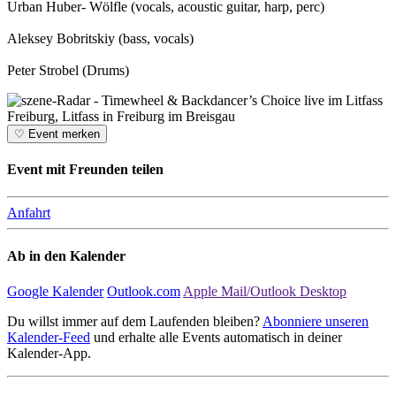
Urban Huber- Wölfle (vocals, acoustic guitar, harp, perc)
Aleksey Bobritskiy (bass, vocals)
Peter Strobel (Drums)
♡
Event merken
Event mit Freunden teilen
Anfahrt
Ab in den Kalender
Google Kalender
Outlook.com
Apple Mail/Outlook Desktop
Du willst immer auf dem Laufenden bleiben?
Abonniere unseren
Kalender-Feed
und erhalte alle Events automatisch in deiner
Kalender-App.