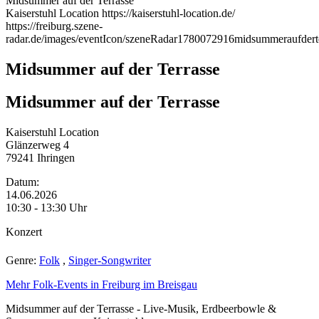
Midsummer auf der Terrasse
Kaiserstuhl Location
https://kaiserstuhl-location.de/
https://freiburg.szene-
radar.de/images/eventIcon/szeneRadar1780072916midsummeraufdert
Midsummer auf der Terrasse
Midsummer auf der Terrasse
Kaiserstuhl Location
Glänzerweg 4
79241
Ihringen
Datum:
14.06.2026
10:30 - 13:30 Uhr
Konzert
Genre:
Folk
,
Singer-Songwriter
Mehr Folk-Events in Freiburg im Breisgau
Midsummer auf der Terrasse - Live-Musik, Erdbeerbowle &