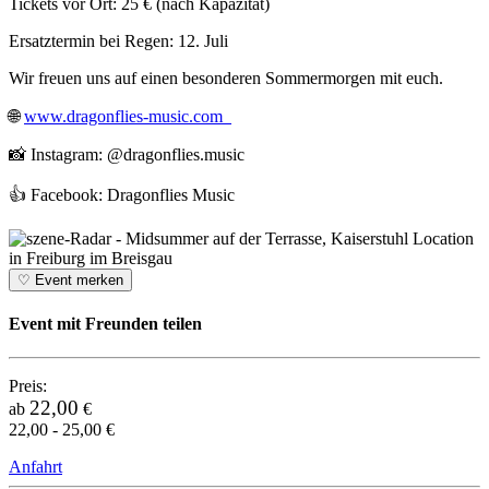
Tickets vor Ort: 25 € (nach Kapazität)
Ersatztermin bei Regen: 12. Juli
Wir freuen uns auf einen besonderen Sommermorgen mit euch.
🌐
www.dragonflies-music.com
📸 Instagram: @dragonflies.music
👍 Facebook: Dragonflies Music
♡
Event merken
Event mit Freunden teilen
Preis:
22,00
ab
€
22,00 - 25,00 €
Anfahrt