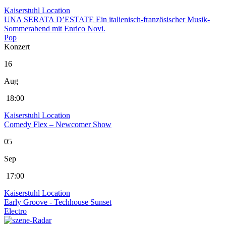
Kaiserstuhl Location
UNA SERATA D’ESTATE Ein italienisch-französischer Musik-
Sommerabend mit Enrico Novi.
Pop
Konzert
16
Aug
18:00
Kaiserstuhl Location
Comedy Flex – Newcomer Show
05
Sep
17:00
Kaiserstuhl Location
Early Groove - Techhouse Sunset
Electro