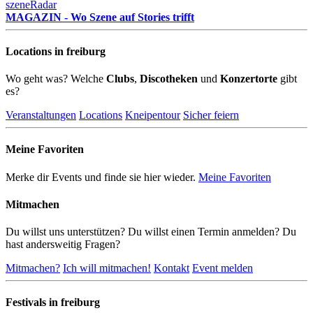
szeneRadar
MAGAZIN - Wo Szene auf Stories trifft
Locations in freiburg
Wo geht was? Welche
Clubs
,
Discotheken
und
Konzertorte
gibt
es?
Veranstaltungen
Locations
Kneipentour
Sicher feiern
Meine Favoriten
Merke dir Events und finde sie hier wieder.
Meine Favoriten
Mitmachen
Du willst uns unterstützen? Du willst einen Termin anmelden? Du
hast andersweitig Fragen?
Mitmachen?
Ich will mitmachen!
Kontakt
Event melden
Festivals in freiburg