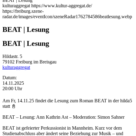
BEAT | Lesung
kulturaggregat
https://www.kultur-aggregat.de/
https://freiburg.szene-
radar.de/images/eventIcon/szeneRadar1762784586beatlesung.webp
BEAT | Lesung
BEAT | Lesung
Hildastr. 5
79102
Freiburg im Breisgau
kulturaggregat
Datum:
14.11.2025
20:00 Uhr
Am Fr, 14.11.25 findet die Lesung zum Roman BEAT in der hilda5
statt 📓
BEAT – Lesung: Ann Kathrin Ast – Moderation: Simon Sahner
BEAT ist gefeierter Perkussionist in Mannheim. Kurz vor dem
Studienabschluss aber ändert seine Beziehung zur Musik – und