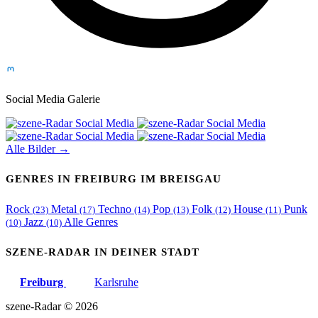
Social Media Galerie
Alle Bilder →
GENRES IN FREIBURG IM BREISGAU
Rock
Metal
Techno
Pop
Folk
House
Punk
(23)
(17)
(14)
(13)
(12)
(11)
Jazz
Alle Genres
(10)
(10)
SZENE-RADAR IN DEINER STADT
Freiburg
Karlsruhe
szene-Radar
©
2026