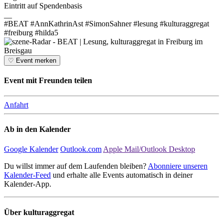
Eintritt auf Spendenbasis
__
#BEAT #AnnKathrinAst #SimonSahner #lesung #kulturaggregat
#freiburg #hilda5
♡
Event merken
Event mit Freunden teilen
Anfahrt
Ab in den Kalender
Google Kalender
Outlook.com
Apple Mail/Outlook Desktop
Du willst immer auf dem Laufenden bleiben?
Abonniere unseren
Kalender-Feed
und erhalte alle Events automatisch in deiner
Kalender-App.
Über kulturaggregat