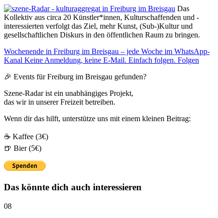
Das
Kollektiv aus circa 20 Künstler*innen, Kulturschaffenden und -
interessierten verfolgt das Ziel, mehr Kunst, (Sub-)Kultur und
gesellschaftlichen Diskurs in den öffentlichen Raum zu bringen.
Wochenende in Freiburg im Breisgau – jede Woche im WhatsApp-
Kanal
Keine Anmeldung, keine E-Mail. Einfach folgen.
Folgen
🎉 Events für Freiburg im Breisgau gefunden?
Szene-Radar ist ein unabhängiges Projekt,
das wir in unserer Freizeit betreiben.
Wenn dir das hilft, unterstütze uns mit einem kleinen Beitrag:
☕ Kaffee (3€)
🍺 Bier (5€)
Das könnte dich auch interessieren
08