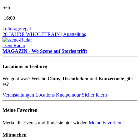
Sep
16:00
kulturaggregat
20 JAHRE WHOLETRAIN | Ausstellung
szeneRadar
MAGAZIN - Wo Szene auf Stories trifft
Locations in freiburg
Wo geht was? Welche
Clubs
,
Discotheken
und
Konzertorte
gibt
es?
Veranstaltungen
Locations
Kneipentour
Sicher feiern
Meine Favoriten
Merke dir Events und finde sie hier wieder.
Meine Favoriten
Mitmachen